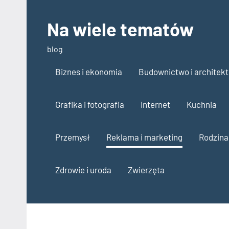
Skip
to
Na wiele tematów
content
blog
Biznes i ekonomia
Budownictwo i architekt
Grafika i fotografia
Internet
Kuchnia
Przemysł
Reklama i marketing
Rodzina
Zdrowie i uroda
Zwierzęta