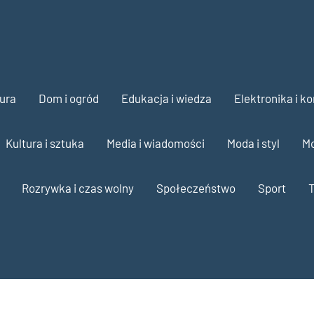
ura
Dom i ogród
Edukacja i wiedza
Elektronika i k
Kultura i sztuka
Media i wiadomości
Moda i styl
Mo
Rozrywka i czas wolny
Społeczeństwo
Sport
T