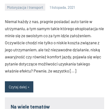
Motoryzacja i transport
1 listopada, 2021
Wojnicz
Niemal każdy z nas, pragnie posiadać auto tanie w
utrzymaniu, a tym samym takie którego eksploatacja nie
minie się ze swoistym co za tym idzie założeniem.
Oczywiście chodzi nie tylko o niskie koszta związane z
jego utrzymaniem, ale też niezawodne działanie, niską
awaryjność czy również komfort jazdy, pojawia się więc
pytanie dotyczące możliwości uzyskania takiego
właśnie efektu? Pewnie, że wszystko […]
Czytaj dalej
Na wiele tematów