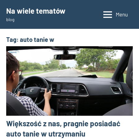
Skip
Na wiele tematów
to
Menu
blog
content
Tag:
auto tanie w
Większość z nas, pragnie posiadać
auto tanie w utrzymaniu