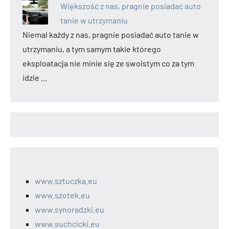
Większość z nas, pragnie posiadać auto
tanie w utrzymaniu
Niemal każdy z nas, pragnie posiadać auto tanie w
utrzymaniu, a tym samym takie którego
eksploatacja nie minie się ze swoistym co za tym
idzie …
www.sztuczka.eu
www.szotek.eu
www.synoradzki.eu
www.suchcicki.eu