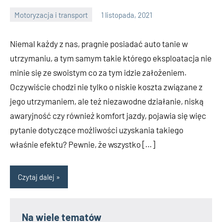
Motoryzacja i transport
1 listopada, 2021
Wojnicz
Niemal każdy z nas, pragnie posiadać auto tanie w
utrzymaniu, a tym samym takie którego eksploatacja nie
minie się ze swoistym co za tym idzie założeniem.
Oczywiście chodzi nie tylko o niskie koszta związane z
jego utrzymaniem, ale też niezawodne działanie, niską
awaryjność czy również komfort jazdy, pojawia się więc
pytanie dotyczące możliwości uzyskania takiego
właśnie efektu? Pewnie, że wszystko […]
Czytaj dalej
Na wiele tematów