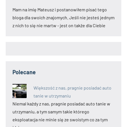
Mam na imię Mateusz i postanowiłem pisać tego
bloga dla swoich znajomych. Jeśli nie jesteś jednym
z nich to się nie martw - jest on także dla Ciebie
Polecane
Większość z nas, pragnie posiadać auto
tanie w utrzymaniu
Niemal każdy z nas, pragnie posiadać auto tanie w
utrzymaniu, a tym samym takie którego
eksploatacja nie minie się ze swoistym co za tym