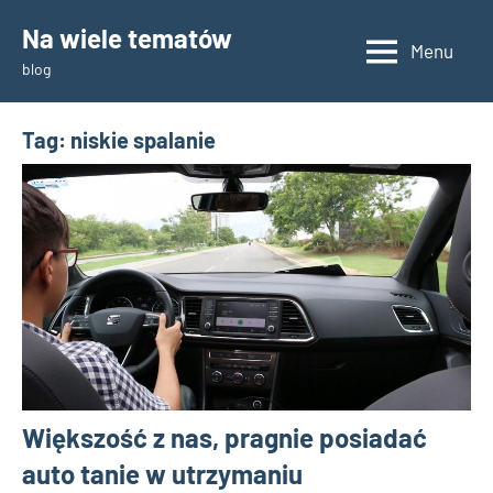
Skip
Na wiele tematów
to
Menu
blog
content
Tag:
niskie spalanie
Większość z nas, pragnie posiadać
auto tanie w utrzymaniu