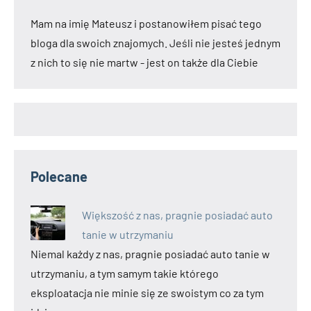
Mam na imię Mateusz i postanowiłem pisać tego
bloga dla swoich znajomych. Jeśli nie jesteś jednym
z nich to się nie martw - jest on także dla Ciebie
Polecane
Większość z nas, pragnie posiadać auto
tanie w utrzymaniu
Niemal każdy z nas, pragnie posiadać auto tanie w
utrzymaniu, a tym samym takie którego
eksploatacja nie minie się ze swoistym co za tym