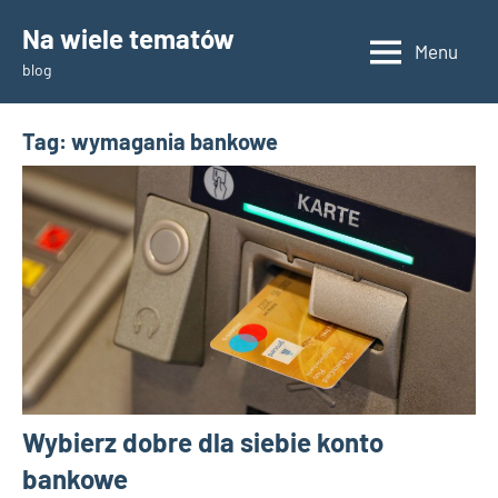
Skip
Na wiele tematów
to
Menu
blog
content
Tag:
wymagania bankowe
Wybierz dobre dla siebie konto
bankowe