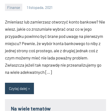
Finanse
1 listopada, 2021
Wojnicz
Zmieniasz lub zamierzasz otworzyć konto bankowe? Nie
wiesz, jakie co zrozumiałe wybrać oraz co w jego
przypadku powinno być brane pod uwagę na pierwszym
miejscu? Pewnie, że wybór konta bankowego to niby z
jednej strony coś prostego, ale z drugiej jednak coś z
czym możemy mieć nie lada poważny problem.
Zwłaszcza jeżeli tak naprawdę nie przeanalizujemy go
na wiele adekwatnych […]
Czytaj dalej
Na wiele tematów